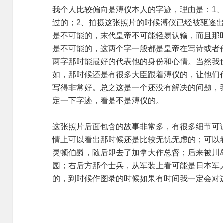
我个人比较偏向是溥仪本人的字迹，理由是：1
过的；2、拍摄这张照片的时候溥仪已经被驱逐出
是不可能的，末代皇帝不可能轻易认输，而且那时
是不可能的，这两个字一般都是皇帝在写诗或者作
两字那时能最好的代表他的身份和心情。当然我
如，那时候还是有很多大臣跟着溥仪的，让他们
写得非常好。总之这是一个还没有解决的问题，
定一下字迹，看是不是溥仪的。
这张照片后面包含的故事非常多，有很多细节可
情上可以看出那时候还是比较无忧无虑的；可以
灵顿伯爵，随后即去了加拿大作总督；后来被川
园；右后方那个士兵，从军装上看可能是日本军
的，到时候作图录的时候如果有时间我一定会对