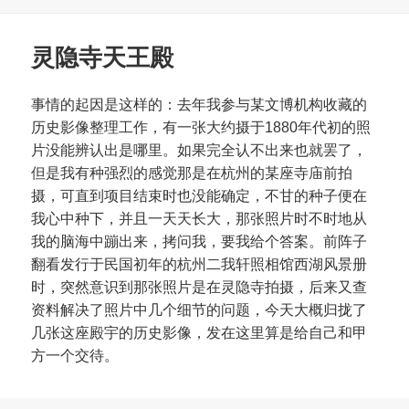
于
灵隐寺天王殿
事情的起因是这样的：去年我参与某文博机构收藏的
历史影像整理工作，有一张大约摄于1880年代初的照
片没能辨认出是哪里。如果完全认不出来也就罢了，
但是我有种强烈的感觉那是在杭州的某座寺庙前拍
摄，可直到项目结束时也没能确定，不甘的种子便在
我心中种下，并且一天天长大，那张照片时不时地从
我的脑海中蹦出来，拷问我，要我给个答案。前阵子
翻看发行于民国初年的杭州二我轩照相馆西湖风景册
时，突然意识到那张照片是在灵隐寺拍摄，后来又查
资料解决了照片中几个细节的问题，今天大概归拢了
几张这座殿宇的历史影像，发在这里算是给自己和甲
方一个交待。