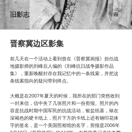
旧影志
菜单和
挂件
晋察冀边区影集
前几天在一个活动上看到曾在《晋察冀画报》担任战
地摄影师的刘峰后人编的《刘峰抗日战争摄影作品
集》，重新唤醒封存在我记忆中的一条线索，并把这
条线索指向的疑问带到终点。
大概是在2007年夏天的时候，我所在的部门突然收到
一封来信，信中夹了几张照片和一份剪报。照片的内
容是抗战时期中国军民的抗战活动，银盐纸基，裱在
深褐色的硬卡纸上，照片下方的卡纸上还有钢印花体
字的签名，是一个美国照相馆的名字，剪报是2006年