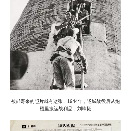
被邮寄来的照片就有这张，1944年，遂城战役后从炮
楼里搬运战利品，刘峰摄