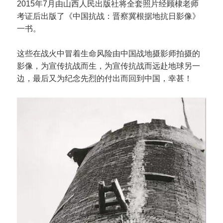
2015年7月由山西人民出版社将全套照片经顾棣老师
考证后出版了《中国抗战：晋察冀根据地抗日影像》
一书。
这些在战火中冒着生命风险由中国战地摄影师拍摄的
影像，为宣传抗战而生，为宣传抗战而远赴地球另一
边，最后又为纪念先烈的付出而回到中国，幸甚！