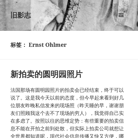
旧影志
菜单和
挂件
标签：
Ernst Ohlmer
新拍卖的圆明园照片
法国那场有圆明园照片的拍卖会已经结束，终于可以
说了。这是我今天以前的态度，但今早起来看到好几
位朋友昨晚私信发来的现场照（昨天睡的早，谢谢朋
友们照顾我这个去不了现场的穷人），我觉得自己实
在多虑了。按照以往的思维定势：有些重要的拍卖信
息不能在开拍之前到处散，但实际上拍卖公司就想让
全世界都知道呢，现代社会信息传播又快又方便，哪