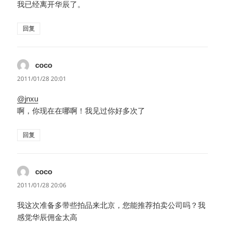
我已经离开华辰了。
回复
coco
说
道：
2011/01/28 20:01
@jnxu
啊，你现在在哪啊！我见过你好多次了
回复
coco
说
道：
2011/01/28 20:06
我这次准备多带些拍品来北京，您能推荐拍卖公司吗？我
感觉华辰佣金太高