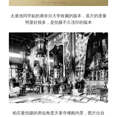
太液池同学贴的康奈尔大学收藏的版本，底片的质量
明显好很多，是拍摄不久洗印的版本
柏石曼拍摄的类似角度天童寺佛殿内景，图片出自