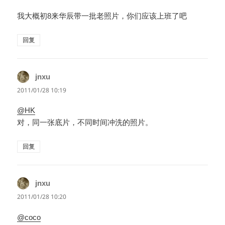
我大概初8来华辰带一批老照片，你们应该上班了吧
回复
jnxu
说
道：
2011/01/28 10:19
@HK
对，同一张底片，不同时间冲洗的照片。
回复
jnxu
说
道：
2011/01/28 10:20
@coco