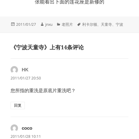
张能看出下面的莲花座是新修的
发
作
分
标
2011/01/27
jnxu
老照片
利卡尔顿
、
天童寺
、
宁波
布
者
类
签
于
《宁波天童寺》上有14条评论
HK
说
道：
2011/01/27 20:50
您所指的重洗是原底片重洗吧？
回复
coco
说
道：
2011/01/28 10:11