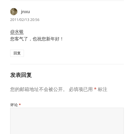
jnxu
说
道：
2011/02/13 20:56
@水银
您客气了，也祝您新年好！
回复
发表回复
您的邮箱地址不会被公开。
必填项已用
*
标注
评论
*