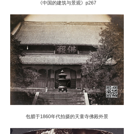
《中国的建筑与景观》p267
包腊于1860年代拍摄的天童寺佛殿外景