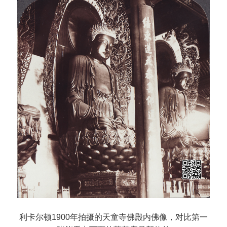
利卡尔顿1900年拍摄的天童寺佛殿内佛像，对比第一