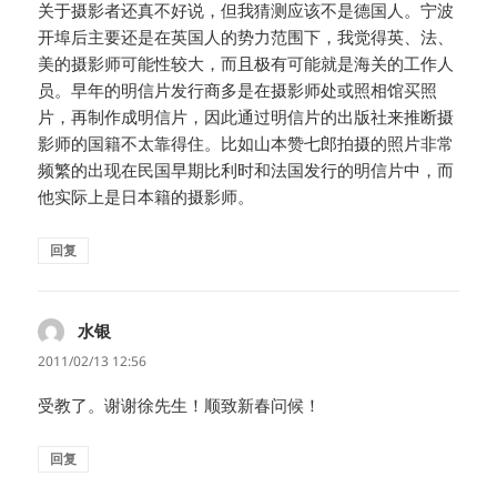
关于摄影者还真不好说，但我猜测应该不是德国人。宁波
开埠后主要还是在英国人的势力范围下，我觉得英、法、
美的摄影师可能性较大，而且极有可能就是海关的工作人
员。早年的明信片发行商多是在摄影师处或照相馆买照
片，再制作成明信片，因此通过明信片的出版社来推断摄
影师的国籍不太靠得住。比如山本赞七郎拍摄的照片非常
频繁的出现在民国早期比利时和法国发行的明信片中，而
他实际上是日本籍的摄影师。
回复
水银
说
道：
2011/02/13 12:56
受教了。谢谢徐先生！顺致新春问候！
回复