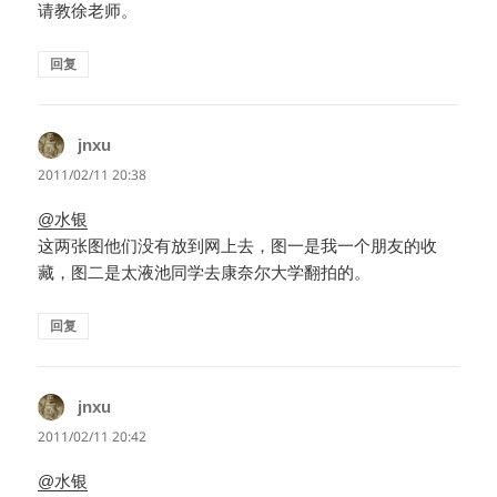
请教徐老师。
回复
jnxu
说
道：
2011/02/11 20:38
@水银
这两张图他们没有放到网上去，图一是我一个朋友的收
藏，图二是太液池同学去康奈尔大学翻拍的。
回复
jnxu
说
道：
2011/02/11 20:42
@水银