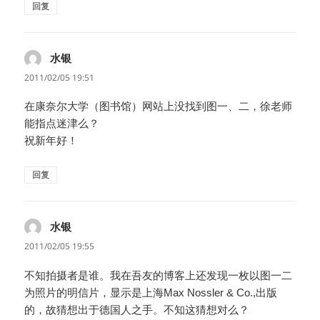
回复
水银
说
道：
2011/02/05 19:51
在康奈尔大学（图书馆）网站上没找到图一、二，徐老师
能指点迷津么？
祝新年好！
回复
水银
说
道：
2011/02/05 19:55
不知拍摄者是谁。我在吾友的博客上还发现一枚以图一二
为照片的明信片，显示是上海Max Nossler & Co.,出版
的，故猜想出于德国人之手。不知这猜想对么？