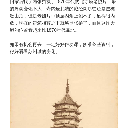
回家后找了两张拍摄于1870年代的北寺塔老照片，塔
的外观变化不大，寺内最北端的藏经阁尽管还是层檐
歇山顶，但是老照片中顶层四角上翘不多，显得很内
敛，现在的建筑相较之下就略显张扬了，而且这座大
殿的位置看起来比1870年代靠北。
如果有机会再去，一定好好作功课，多准备些资料，
好好看看苏州城的变化。