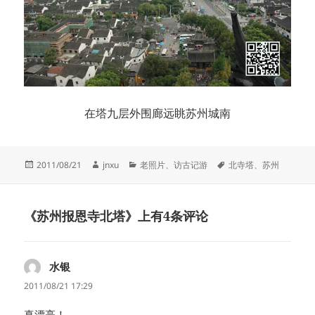
在塔九层外围廊远眺苏州城南
发
作
分
标
2011/08/21
jnxu
老照片
、
访古记游
北寺塔
、
苏州
布
者
类
签
于
《苏州报恩寺北塔》上有4条评论
水银
说
道：
2011/08/21 17:29
真漂亮！