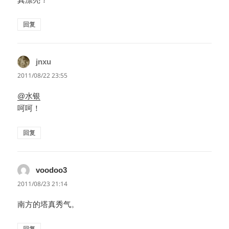
回复
jnxu
说
道：
2011/08/22 23:55
@水银
呵呵！
回复
voodoo3
说
道：
2011/08/23 21:14
南方的塔真秀气。
回复