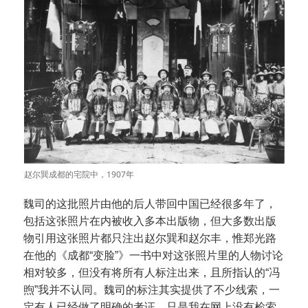
赵尔巽成都的宅院中，1907年
魏司的这批照片由他的后人带回中国已经很多年了，
包括这张照片在内被收入多本出版物，但大多数出版
物引用这张照片都只注出赵尔巽和赵尔丰，惟郑光路
在他的《成都“变脸”》一书中对这张照片里的人物讨论
相对较多，但没有将所有人标注出来，且所指认的“冯
煦”我并不认同。魏司的标注其实提供了不少线索，一
定有人已经做了明确的考证，只是我在网上没有检索