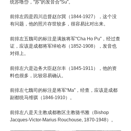
统苏噜岱，“苏”的发音合“Su”。
前排左四是四川总督赵尔巽（1844-1927），这个没
有问题，他的照片存世较多，很容易比对出来。
前排左五魏司的标注是满族将军“Cha Ho Pu”，经过查
证，应该是成都将军绰哈布（1852-1908），发音也
对得上。
前排左六是边务大臣赵尔丰（1845-1911），他的资
料也很多，比较容易确认。
前排左七魏司的标注是将军“Ma”，经查，应该是成都
副都统马维骐（1846-1910）。
前排左八是天主教成都教区主教骆书雅（Bishop
Jacques-Victor-Marius Rouchouse, 1870-1948）。