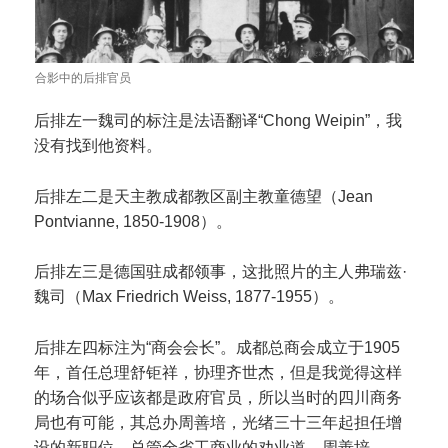
合影中的后排官员
后排左一魏司的标注是法语翻译“Chong Weipin”，我
没有找到他资料。
后排左二是天主教成都教区副主教童德望（Jean
Pontvianne, 1850-1908）。
后排左三是德国驻成都领事，这批照片的主人弗瑞兹·
魏司（Max Friedrich Weiss, 1877-1955）。
后排左四标注为“商会会长”。成都总商会成立于1905
年，首任总理舒钜祥，协理齐世杰，但是我觉得这样
的场合似乎应该都是政府官员，所以当时的四川商务
局也有可能，其总办周善培，光绪三十三年起担任增
设的新职位，总管全省工商业的劝业道。周善培