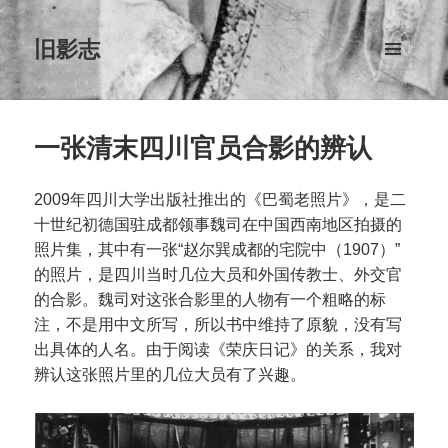
旧影志
菜单和
挂件
一张清末四川官员合影的辨认
2009年四川大学出版社推出的《巴蜀老照片》，是二
十世纪初德国驻成都领事魏司在中国西南地区拍摄的
照片集，其中有一张“赵尔巽成都的宅院中（1907）”
的照片，是四川当时几位大员和外国传教士、外交官
的合影。魏司对这张合影里的人物有一个粗略的标
注，不是用中文所写，所以书中维持了原貌，没有写
出具体的人名。由于阅读《荣庆日记》的关系，我对
辨认这张照片里的几位大员有了兴趣。