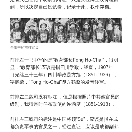
到，所以决定自己试试看，记录于此，权作存档。
合影中的前排官员
前排左一书中写的是“教育部长Fong Ho-Chai”，很明
显，“教育部长”应该是指四川学政，经查，1907年
（光绪三十三年）四川学政是方旭（1851-1936），
字鹤斋，“Fong Ho-Chai”即方鹤斋的发音转写。
前排左二魏司没有标注 ，但是根据照片中其他官员的
级别，我猜是时任布政使的许涵度（1851-1913）。
前排左三魏司的标注是中国将领“Su”，应该是指在成
都负责军事的官员之一，经过查证，应该是成都副都