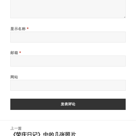
显示名称
*
邮箱
*
网站
文
上一篇
章
《荣庆日记》中的几张照片
上