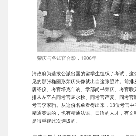
荣庆与各试官合影，1906年
清政府为选拔公派出国的留学生组织了考试，这
见的那张椭圆形荣庆头像就出自这张照片。前排
唐绍仪、考官塔克什讷、学部尚书荣庆、考官联
排从左至右同考官屈永秋、同考官严复、同考官
考官李家驹。从这份名单看得出来，13位考官中
精通英语的，也有精通法语、日语的人才，有文
是很重视此次选拔的。