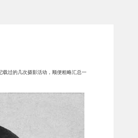
记载过的几次摄影活动，顺便粗略汇总一