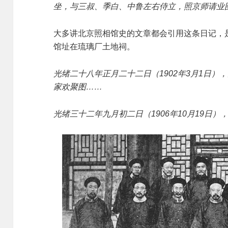
坐，与三叔、季白、中鲁左右侍立，照京师请业
大多讲北京照相馆史的文章都会引用这条日记，
馆址在琉璃厂土地祠。
光绪二十八年正月二十二日（1902年3月1日
家欢聚图……
光绪三十二年九月初二日（1906年10月19日