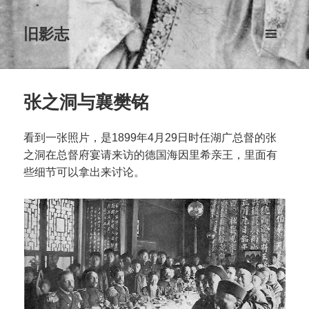
旧影志
菜单和
挂件
张之洞与襄樊铭
看到一张照片，是1899年4月29日时任湖广总督的张
之洞在总督府宴请来访的德国海因里希亲王，里面有
些细节可以拿出来讨论。