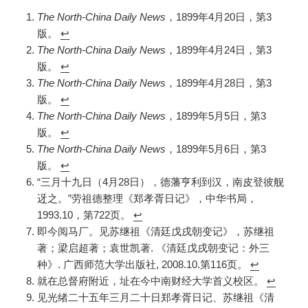
The North-China Daily News
，1899年4月20日，第3
版。
↩︎
The North-China Daily News
，1899年4月24日，第3
版。
↩︎
The North-China Daily News
，1899年4月28日，第3
版。
↩︎
The North-China Daily News
，1899年5月5日，第3
版。
↩︎
The North-China Daily News
，1899年5月6日，第3
版。
↩︎
“三月十九日（4月28日），德藩亨利到汉，南皮登彼舰
迓之。”劳祖德整理《郑孝胥日记》，中华书局，
1993.10，第722页。
↩︎
即今阅马厂。见苏继祖《清廷戊戌朝变记》，苏继祖
著；梁启超著；袁世凯著. 《清廷戊戌朝变记：外三
种》. 广西师范大学出版社, 2008.10.第116页。
↩︎
就在总督府附近，址在今中南财经大学首义校区。
↩︎
见光绪二十五年三月二十日郑孝胥日记、苏继祖《清