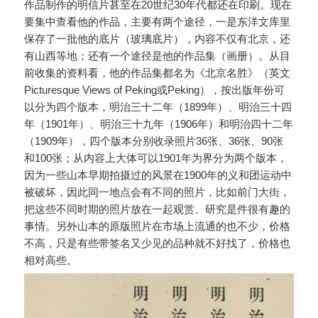
作品制作的明信片甚至在20世纪30年代都还在印刷。现在
要集中查看他的作品，主要有两个途径，一是东洋文库里
保存了一批他的底片（玻璃底片），内容不仅有北京，还
有山西等地；还有一个途径是他的作品集（画册）。从目
前收集的资料看，他的作品集都名为《北京名胜》（英文
Picturesque Views of Peking或Peking），按出版年份可
以分为四个版本，明治三十二年（1899年）、明治三十四
年（1901年）、明治三十九年（1906年）和明治四十二年
（1909年），四个版本分别收录照片36张、36张、90张
和100张；从内容上大体可以1901年为界分为两个版本，
因为一些山本早期拍摄过的风景在1900年的义和团运动中
被破坏，因此同一地点会有不同的照片，比如前门大街，
把这些不同时期的照片放在一起观赏、研究是件很有趣的
事情。另外山本的原版照片在市场上流通的也不少，价格
不高，只是有些带签名又少见的品种就不好找了，价格也
相对高些。