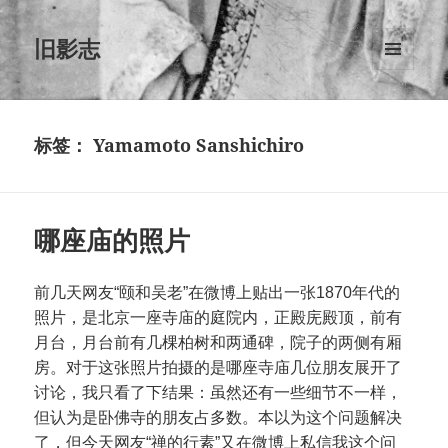
旧影志
菜单和
挂件
标签：
Yamamoto Sanshichiro
哪座庙的照片
前几天网友“颐和吴老”在微博上贴出一张1870年代的
照片，是北京一座寺庙的庭院内，正殿庑殿顶，前有
月台，月台前有几棵柏树和两通碑，院子的两侧有厢
房。对于这张照片拍摄的是哪座寺庙几位朋友展开了
讨论，我只看了下结果：虽然还有一些细节不一样，
但认为是卧佛寺的朋友占多数。本以为这个问题解决
了，但今天网友“禅的行素”又在微博上私信我这个问