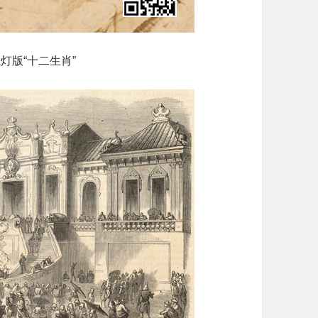
灯版“十二生肖”