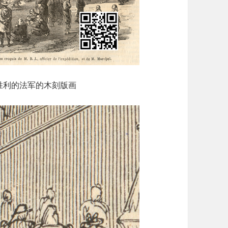
胜利的法军的木刻版画