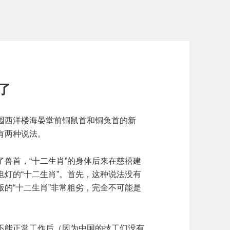
了
园西洋楼海晏堂前铜鼠首和铜兔首的新
有两种说法。
兽首，“十二生肖”的身体后来在慈禧建
灯的“十二生肖”。首先，这种说法没有
的“十二生肖”非常粗劣，完全不可能是
不能正常工作后（因为中国的技工们没有