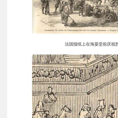
法国报纸上在海晏堂前庆祝