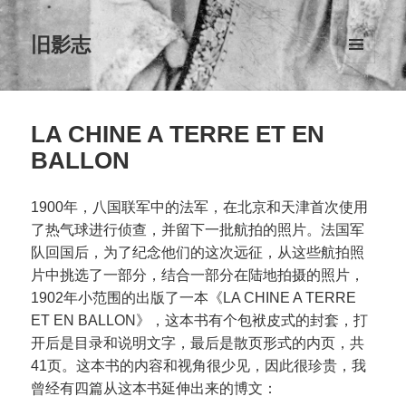
旧影志
菜单和
挂件
LA CHINE A TERRE ET EN
BALLON
1900年，八国联军中的法军，在北京和天津首次使用
了热气球进行侦查，并留下一批航拍的照片。法国军
队回国后，为了纪念他们的这次远征，从这些航拍照
片中挑选了一部分，结合一部分在陆地拍摄的照片，
1902年小范围的出版了一本《LA CHINE A TERRE
ET EN BALLON》，这本书有个包袱皮式的封套，打
开后是目录和说明文字，最后是散页形式的内页，共
41页。这本书的内容和视角很少见，因此很珍贵，我
曾经有四篇从这本书延伸出来的博文：