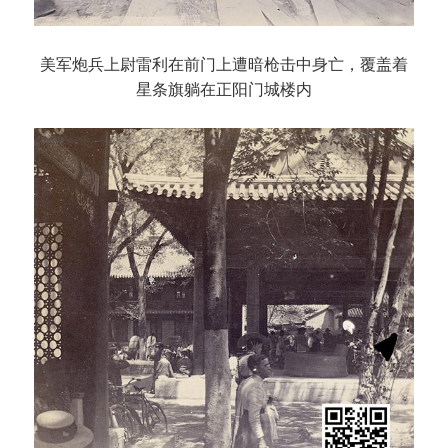
美军炮兵上尉雷利在前门上遭暗枪击中身亡，覆盖着
星条旗躺在正阳门城楼内