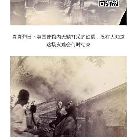
炎炎烈日下英国使馆内无精打采的妇孺，没有人知道
这场灾难会何时结束