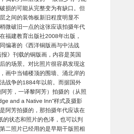
破损的可能从完整变为有缺口。但
层之间的装饰板新旧程度明显不
稍微破旧一点的这张应该拍摄年代
在福建教育出版社2008年出版，
同编著的《西洋铜版画与中法战
闻画报》刊载的铜版画，内容是英国
后的场景。对比照片很容易发现这
，画中当铺楼顶的围墙、涌北岸的
法战争的1884年以前。而据国外
g（赖阿芳，一译黎阿芳）拍摄的（从照
ge and a Native Inn”样式及摄影
是阿芳拍摄的，那拍摄年代应该在
据相纸的状态和照片的色泽，也可以判
第二照片已经用的是早期干版照相