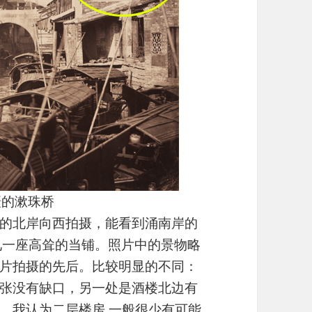
摄的漱珠桥
的北岸向西拍摄，能看到涌南岸的
见一座高耸的当铺。照片中的景物略
片拍摄的先后。比较明显的不同：
张没有缺口，另一处是酒楼北边有
，我认为二层楼房 一般很少有可能