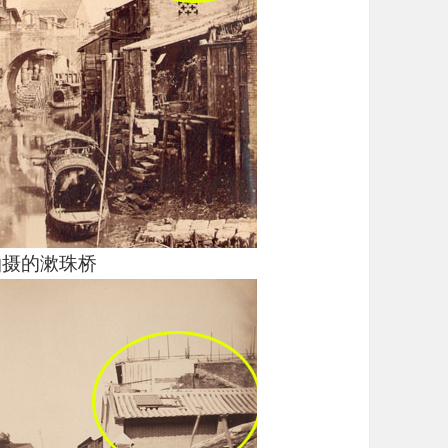
拍摄的漱珠桥