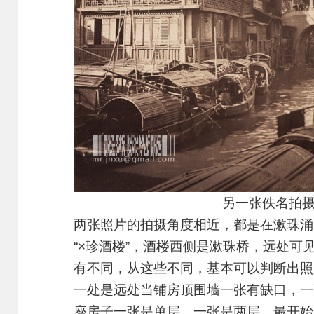
另一张佚名拍
两张照片的拍摄角度相近，都是在漱珠涌
“×珍酒楼”，酒楼西侧是漱珠桥，远处可
有不同，从这些不同，基本可以判断出照
一处是远处当铺房顶围墙一张有缺口，一
座房子一张是单层，一张是两层。最开始