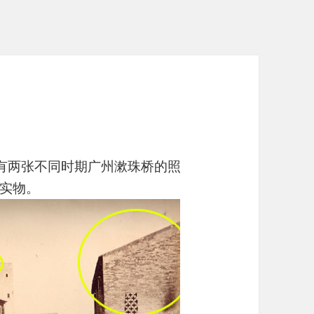
上有两张不同时期广州漱珠桥的照
实物。