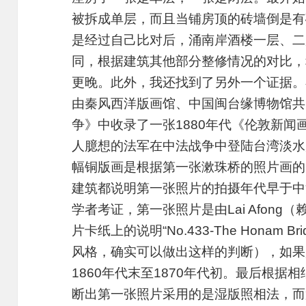
被拆成单层，而且当铺房顶的砖墙倒是有
是经过自己比对后，涌南岸酒楼一层、二
同，根据建筑其他部分整修情况的对比，
更晚。此外，我还找到了另外一个证据。
由秦风西洋版画馆、中国闽台缘博物馆共
争》中收录了一张1880年代《伦敦新
人臆想的法军在中法战争中登陆台湾淡水
幅铜版画是根据第一张漱珠桥的照片画的
建筑都说明第一张照片的拍摄年代早于中
学者考证，第一张照片是由Lai Afon
片卡纸上的说明“No.433-The Honam Brid
风格，确实可以做出这样的判断），如果
1860年代末至1870年代初。最后根
断出第一张照片采用的是湿版照相法，而