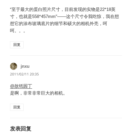
“至于最大的蛋白照片尺寸，目前发现的实物是22*18英
寸，也就是558*457mm”——这个尺寸令我吃惊，我在想
想它的涂布玻璃底片的细节和硕大的相机外壳，呵
呵。。。
回复
jnxu
说
道：
2011/02/11 20:35
@故纸园丁
是啊，非常非常巨大的相机。
回复
发表回复