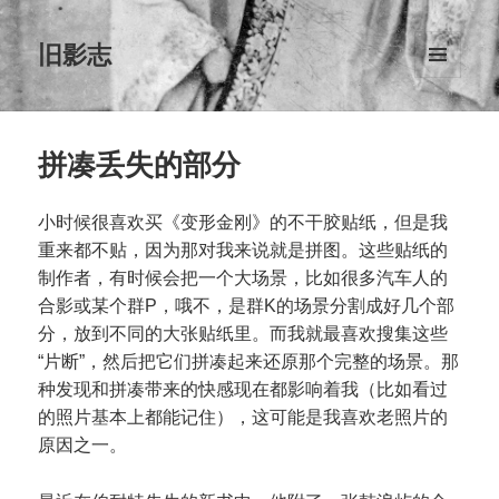
旧影志
菜单和
挂件
拼凑丢失的部分
小时候很喜欢买《变形金刚》的不干胶贴纸，但是我
重来都不贴，因为那对我来说就是拼图。这些贴纸的
制作者，有时候会把一个大场景，比如很多汽车人的
合影或某个群P，哦不，是群K的场景分割成好几个部
分，放到不同的大张贴纸里。而我就最喜欢搜集这些
“片断”，然后把它们拼凑起来还原那个完整的场景。那
种发现和拼凑带来的快感现在都影响着我（比如看过
的照片基本上都能记住），这可能是我喜欢老照片的
原因之一。