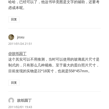
哈哈，已经可以了，他这书毕竟图是文字的辅助，还要考
虑成本呢。
回复
jnxu
说
道：
2011/01/24 21:51
@故纸园丁
这个其实可以不用推测，当时可以使用的玻璃底片尺寸是
制式的，只有那么几种规格。至于最大的蛋白照片尺寸，
目前发现的实物是22*18英寸，也就是558*457mm。
回复
故纸园丁
说
道：
2011/02/01 19:43