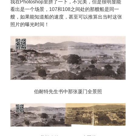
我在Photoshop里拼了一下，不完美，但是很明显能
看出是一个场景，107和108之间处的那艘船是同一
艘，如果能知道船的速度，甚至可以推算出当时这张
照片的曝光时间！
伯耐特先生书中那张厦门全景照