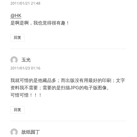
道：
2011/01/21 21:48
@HK
是啊是啊，我也觉得很有趣！
回复
玉光
说
道：
2011/01/23 01:16
我就可惜的是他藏品多；而出版没有用最好的印刷；文字
资料我不需要；需要的是扫描JPG的电子版图像。
可惜可惜！！！
回复
故纸园丁
说