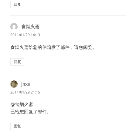
回复
食烟火斋
说
道：
2011/01/29 14:13
食烟火斋给您的信箱发了邮件，请您阅览。
回复
jnxu
说
道：
2011/01/29 21:15
@食烟火斋
已给您回复了邮件。
回复