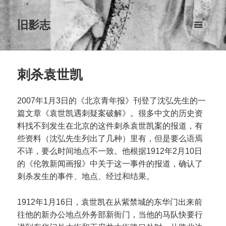
旧影志
菜单和
挂件
刺杀袁世凯
2007年1月3日的《北京青年报》刊登了沈弘先生的一
篇文章《袁世凯遇刺疑案破解》。很多中文的历史资
料找不到发生在北京的这件刺杀袁世凯案的报道，有
些资料（沈弘先生列出了几种）里有，但是要么语焉
不详，要么时间地点不一致。他根据1912年2月10日
的《伦敦新闻画报》中关于这一事件的报道，确认了
刺杀发生的事件、地点、经过和结果。
1912年1月16日，袁世凯在从紫禁城的东华门出来前
往他的新办公地点外务部新衙门，当他的马队快要行