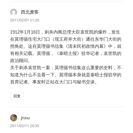
西北麦客
说
道：
2011/02/01 21:20
1912年1月16日，刺杀内阁总理大臣袁世凯的爆炸，发生
在莫理循住宅大门口（现王府井大街）通往东华门大街的
拐角处。这在莫理循书信集《清末民初政情内幕》中，就
有相关记载。莫理循，《泰晤士报》驻华记者，袁世凯的
政治顾问。
关于刺杀袁世凯一案，莫理循书信集这么重要的史料，不
知道为什么不去看一下。莫理循本身就是泰晤士报驻华的
首席记者。事发时正站在大门口与秘书交谈。
回复
jnxu
说
道：
2011/02/11 20:35