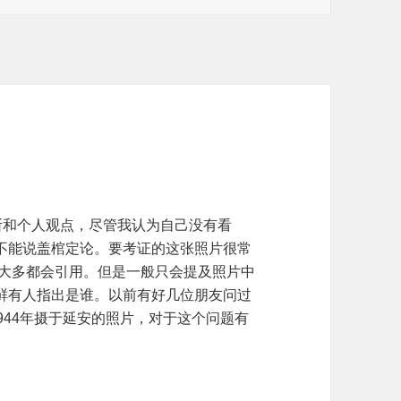
断和个人观点，尽管我认为自己没有看
不能说盖棺定论。要考证的这张照片很常
时大多都会引用。但是一般只会提及照片中
鲜有人指出是谁。以前有好几位朋友问过
1944年摄于延安的照片，对于这个问题有