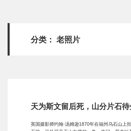
分类：
老照片
天为斯文留后死，山分片石待
英国摄影师约翰·汤姆逊1870年在福州乌石山