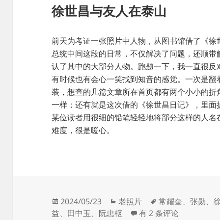
徐世昌与友人在泰山
前天为考证一张照片中人物，从图书馆借了《徐
总统中间这段的日常，不仅解决了问题，还顺带
认了其中的大部分人物。跑题一下，我一直很反
有时候也有会心一笑找到知音的感觉。一次是翻看
装，想查的几篇文章所在首页都有两个小小的折
一样；还有就是这次借的《徐世昌日记》，里面
某位读者用很细的铅笔轻轻地将部分这样的人名
难度，很是暖心。
发
分
标
2024/05/23
老照片
常耀奎
、
张勋
、
布
类
徐世昌与友人在泰山
签
益
、
田中玉
、
阮忠枢
有 2 条评论