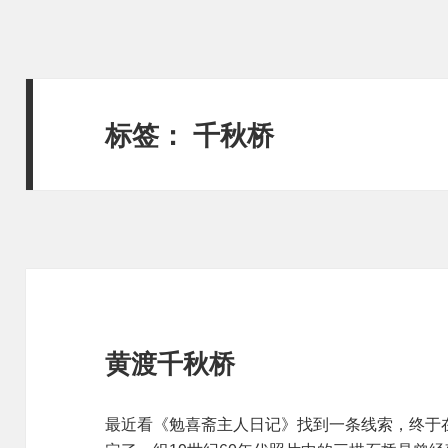
标签：
千秋桥
黄渡千秋桥
最近看《勉喜斋主人日记》找到一条线索，终于