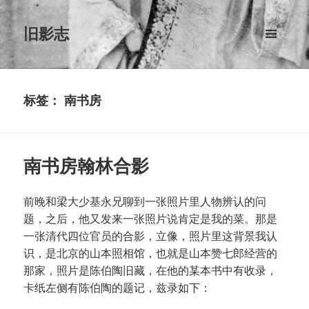
旧影志
菜单和
挂件
标签：
南书房
南书房翰林合影
前晚和梁大少基永兄聊到一张照片里人物辨认的问
题，之后，他又发来一张照片说肯定是我的菜。那是
一张清代四位官员的合影，立像，照片里这背景我认
识，是北京的山本照相馆，也就是山本赞七郎经营的
那家，照片是陈伯陶旧藏，在他的某本书中有收录，
卡纸左侧有陈伯陶的题记，兹录如下：