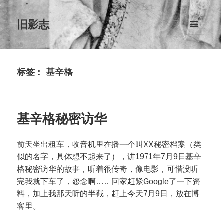
旧影志
菜单和
挂件
标签：
基辛格
基辛格秘密访华
前天坐出租车，收音机里在播一个叫XX秘密档案（类
似的名字，具体想不起来了），讲1971年7月9日基辛
格秘密访华的故事，听着很传奇，像电影，可惜没听
完我就下车了，怨念啊……回家赶紧Google了一下资
料，加上我那天听的半截，赶上今天7月9日，放在博
客里。