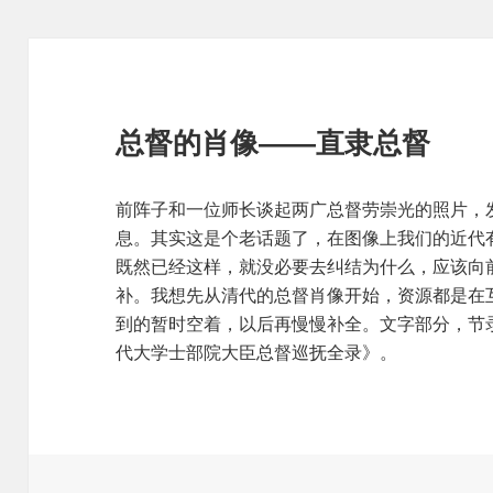
总督的肖像——直隶总督
前阵子和一位师长谈起两广总督劳崇光的照片，
息。其实这是个老话题了，在图像上我们的近代
既然已经这样，就没必要去纠结为什么，应该向
补。我想先从清代的总督肖像开始，资源都是在
到的暂时空着，以后再慢慢补全。文字部分，节
代大学士部院大臣总督巡抚全录》。