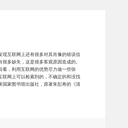
发现互联网上还有很多对其肖像的错误信
有很多缺失，这是很多客观原因造成的。
前看，利用互联网的优势尽力做一些弥
互联网上可以检索到的，不确定的和没找
录国家图书馆出版社，原著朱彭寿的《清