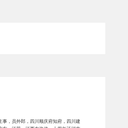
主事，员外郎，四川顺庆府知府，四川建