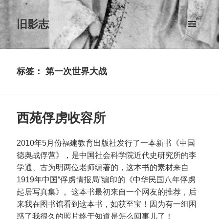
旧影志
菜单和
挂件
标签：
第一次世界大战
西苑俘虏收容所
2010年5月份福建教育出版社发行了一本新书《中国
德奥战俘营》，是中国社会科学院近代史研究所的李
学通、古为明两位老师编著的，这本书的素材来自
1919年中国“俘虏情报局”编印的《中华民国八年俘虏
起居写真集》。这本书最初来自一个网友的推荐，后
来我在图书馆看到这本书，如获至宝！因为有一组困
惑了我很久的照片终于知道是怎么回事儿了！