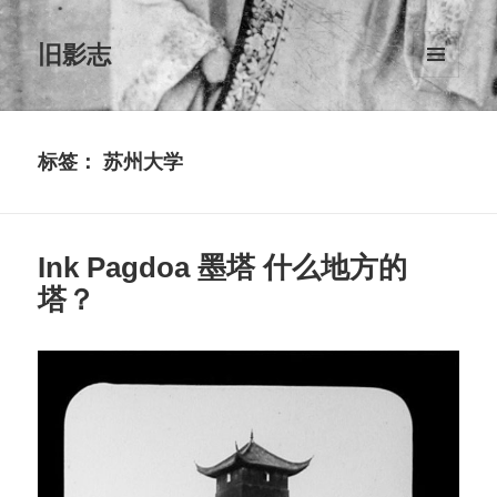
旧影志
菜单和
挂件
标签：
苏州大学
Ink Pagdoa 墨塔 什么地方的
塔？