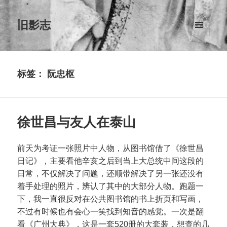
旧影志
菜单和
挂件
标签：
阮忠枢
徐世昌与友人在泰山
前天为考证一张照片中人物，从图书馆借了《徐世昌
日记》，主要看他辛亥之后到当上大总统中间这段的
日常，不仅解决了问题，还顺带解决了另一张还没有
着手处理的照片，辨认了其中的大部分人物。跑题一
下，我一直很反对在公共图书馆的书上折页和写画，
不过有时候也有会心一笑找到知音的感觉。一次是翻
看《广州大典》，这是一套520册的大套装，想查的几