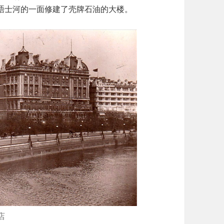
晤士河的一面修建了壳牌石油的大楼。
店