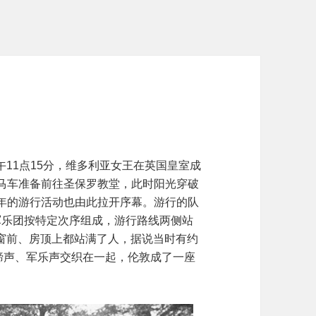
上午11点15分，维多利亚女王在英国皇室成
家马车准备前往圣保罗教堂，此时阳光穿破
周年的游行活动也由此拉开序幕。游行的队
军乐团按特定次序组成，游行路线两侧站
窗前、房顶上都站满了人，据说当时有约
马蹄声、军乐声交织在一起，伦敦成了一座