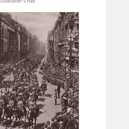
oner’s Hall