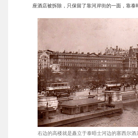
座酒店被拆除，只保留了靠河岸街的一面，靠泰
右边的高楼就是矗立于泰晤士河边的塞西尔酒