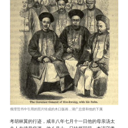
俄理范书中引用的照片转成的木口版画，湖广总督和他的下属
考胡林翼的行迹，咸丰八年七月十一日他的母亲汤太