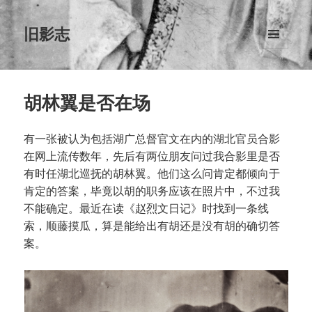
旧影志
菜单和
挂件
胡林翼是否在场
有一张被认为包括湖广总督官文在内的湖北官员合影
在网上流传数年，先后有两位朋友问过我合影里是否
有时任湖北巡抚的胡林翼。他们这么问肯定都倾向于
肯定的答案，毕竟以胡的职务应该在照片中，不过我
不能确定。最近在读《赵烈文日记》时找到一条线
索，顺藤摸瓜，算是能给出有胡还是没有胡的确切答
案。