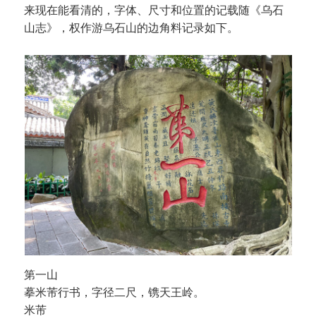
来现在能看清的，字体、尺寸和位置的记载随《乌石
山志》，权作游乌石山的边角料记录如下。
第一山
摹米芾行书，字径二尺，镌天王岭。
米芾