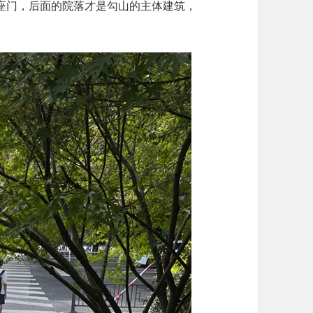
座门，后面的院落才是勾山的主体建筑，