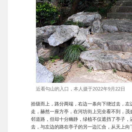
近看勾山的入口，本人摄于2022年9月22日
拾级而上，路分两端，右边一条向下绕过去，左
走，赫然一座方亭，在河坊街上完全看不到，茂
邻道路，但却十分幽静，绿植不仅遮挡了亭子，还
去，与左边的路在亭子的另一边汇合，从天上向