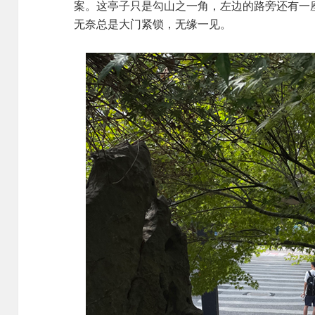
案。这亭子只是勾山之一角，左边的路旁还有一
无奈总是大门紧锁，无缘一见。