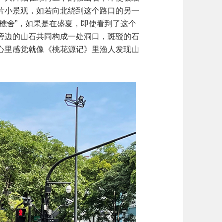
片小景观，如若向北绕到这个路口的另一
樵舍”，如果是在盛夏，即使看到了这个
旁边的山石共同构成一处洞口，斑驳的石
心里感觉就像《桃花源记》里渔人发现山