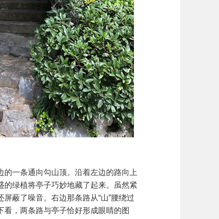
边的一条通向勾山顶。沿着左边的路向上
盛的绿植将亭子巧妙地藏了起来。虽然紧
屏蔽了噪音。右边那条路从“山”腰绕过
下看，两条路与亭子恰好形成眼睛的图