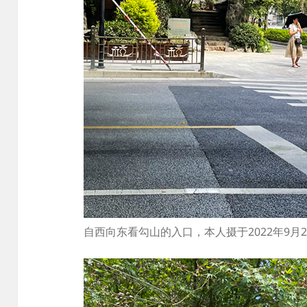
自西向东看勾山的入口，本人摄于2022年9月2