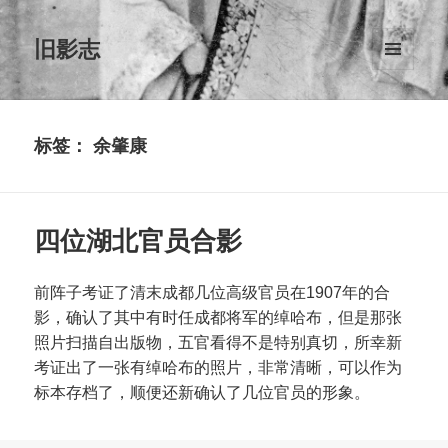
旧影志
菜单和
挂件
标签：
余肇康
四位湖北官员合影
前阵子考证了清末成都几位高级官员在1907年的合
影，确认了其中有时任成都将军的绰哈布，但是那张
照片扫描自出版物，五官看得不是特别真切，所幸新
考证出了一张有绰哈布的照片，非常清晰，可以作为
标本存档了，顺便还新确认了几位官员的形象。