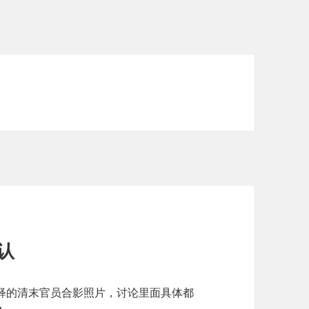
认
释的清末官员合影照片，讨论里面具体都