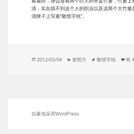
着扁担，身边放着两个巨大的带盖竹篓，竹篓上
清，实在猜不到这个人的职业以及这两个大竹篓
清牌子上写着“敬惜字纸”。
发
分
标
敬
2012/05/04
老照片
敬惜字纸
有 
布
类
签
于
自豪地采用WordPress