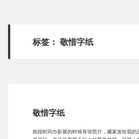
标签：
敬惜字纸
敬惜字纸
前段时间办影展的时候有张照片，藏家发给我的