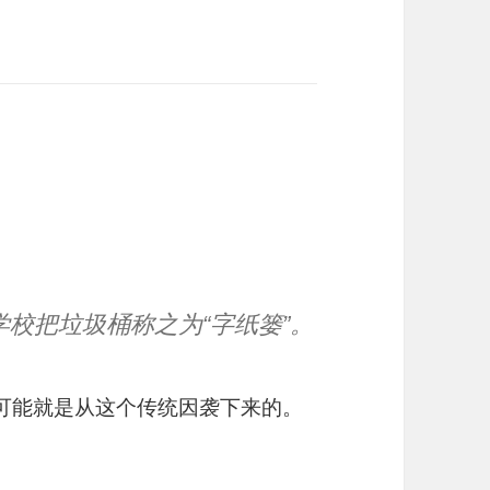
校把垃圾桶称之为“字纸篓”。
，可能就是从这个传统因袭下来的。