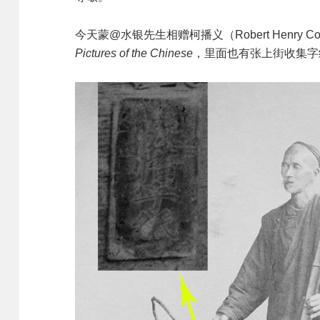
今天蒙@水银先生相赠柯播义（Robert Henry Cob
Pictures of the Chinese
，里面也有张上街收集字