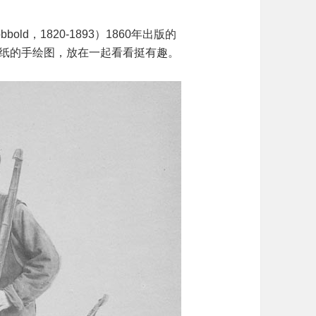
bold，1820-1893）1860年出版的
纸的手绘图，放在一起看看挺有趣。