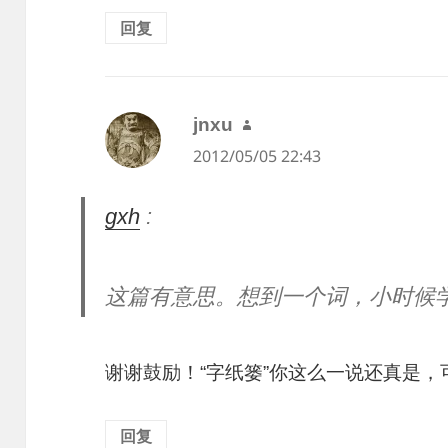
回复
jnxu
说
2012/05/05 22:43
道：
gxh
:
这篇有意思。想到一个词，小时候学
谢谢鼓励！“字纸篓”你这么一说还真是
回复