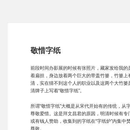
敬惜字纸
前段时间办影展的时候有张照片，藏家发给我的
着扁担，身边放着两个巨大的带盖竹篓，竹篓上
清，实在猜不到这个人的职业以及这两个大竹篓
清牌子上写着“敬惜字纸”。
所谓“敬惜字纸”大概是从宋代开始有的传统，从
尊敬爱惜。这是拜文昌君的原因，明清时候有专
或有钱人赞助，收集到的字纸在“字纸炉”内集中
尊敬。