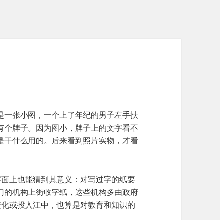
是一张小图，一个上了年纪的男子左手扶
有个牌子。因为图小，牌子上的文字看不
是干什么用的。后来看到照片实物，才看
字面上也能猜到其意义：对写过字的纸要
门的机构上街收字纸，这些机构多由政府
焚化或投入江中，也算是对教育和知识的