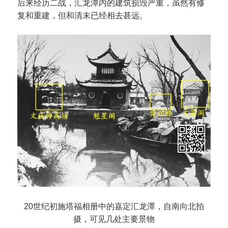
后来经历二战，汇龙潭内的建筑损毁严重，虽然有修
复和重建，但和清末已经相去甚远。
20世纪初施塔福相册中的嘉定汇龙潭，自南向北拍
摄，可见几处主要景物