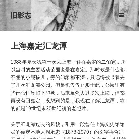
旧影志
菜单和
挂件
上海嘉定汇龙潭
1988年夏天我第一次去上海，住在嘉定的二伯家，所
以当时的主要活动范围也是在嘉定。那时候是什么都
不懂的小屁孩儿，旁的印象都不深，只记得被带着去
了几次汇龙潭公园。但是也仅仅止步于此，公园里有
些什么也没留下印象，后来虽然去过多次上海，但都
再没有回嘉定，没想到的是，我现在了解汇龙潭，靠
的都是19世纪末20世纪初的老照片。
关于汇龙潭过去的风貌，引用一段曾任上海文史馆馆
员的嘉定本地人周承忠（1878-1970）的文字再合适