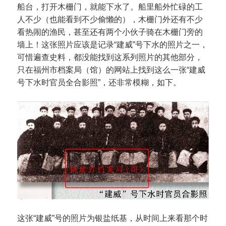
船台，打开木栅门，就能下水了。船里船外忙碌的工
人不少（也能看到不少偷懒的），木栅门外还有不少
看热闹的渔民，甚至还有两个小伙子骑在木栅门旁的
墙上！这张照片应该是记录“建威”号下水的照片之一，
可惜遍查史料，都没能找到这系列照片的其他部分，
只在福州市档案局（馆）的网站上找到这么一张“建威
号下水时官员全合影照”，还非常模糊，如下。
这张“建威”号的照片为银盐纸基，从时间上来看那个时