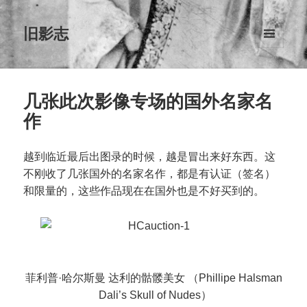
旧影志
菜单和
挂件
几张此次影像专场的国外名家名
作
越到临近最后出图录的时候，越是冒出来好东西。这
不刚收了几张国外的名家名作，都是有认证（签名）
和限量的，这些作品现在在国外也是不好买到的。
菲利普·哈尔斯曼 达利的骷髅美女 （Phillipe Halsman
Dali’s Skull of Nudes）