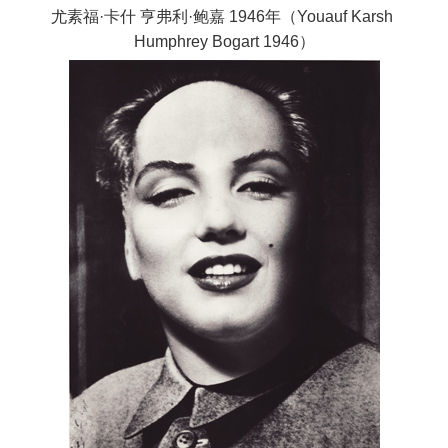
尤素福·卡什 亨弗利·鲍嘉 1946年（Youauf Karsh
Humphrey Bogart 1946）