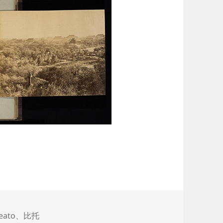
Beato
、
比托