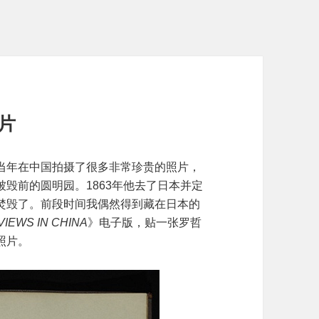
照片
随军记者，当年在中国拍摄了很多非常珍贵的照片，
毁前的圆明园。1863年他去了日本并定
焚毁了。前段时间我偶然得到藏在日本的
IEWS IN CHINA
》电子版，贴一张罗哲
照片。