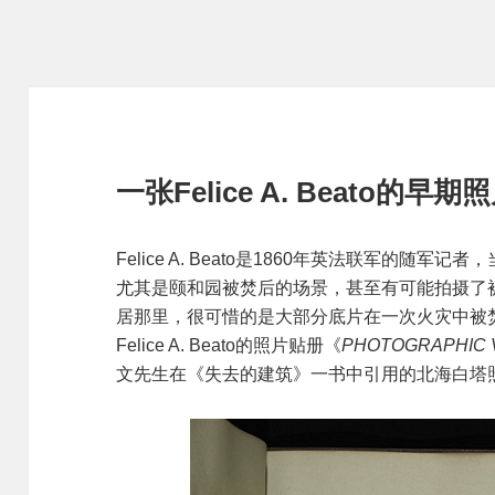
一张Felice A. Beato的早期
Felice A. Beato是1860年英法联军的
尤其是颐和园被焚后的场景，甚至有可能拍摄了被
居那里，很可惜的是大部分底片在一次火灾中被
Felice A. Beato的照片贴册《
PHOTOGRAPHIC V
文先生在《失去的建筑》一书中引用的北海白塔