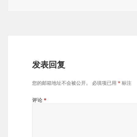
布
者
类
签
于
发表回复
您的邮箱地址不会被公开。
必填项已用
*
标注
评论
*