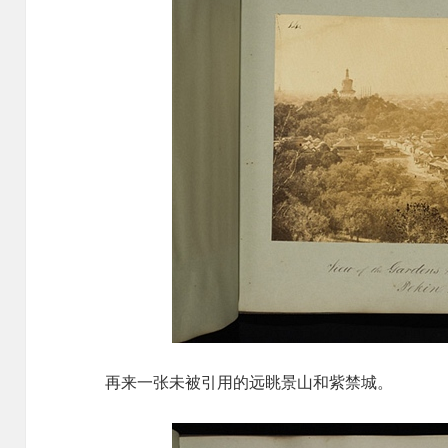
再来一张未被引用的远眺景山和紫禁城。