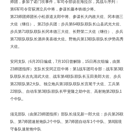
师团，参加了诺门坎事件，军司令部设在海拉尔，其战斗序列：
第6军司令官荻洲立兵中将，参谋长藤本铁雄少将。
第23师团师团长小松原道太郎中将、参谋长大内政大佐、冈本德三
大佐（继任）。第23步兵团：步兵第64联队联队长山县武光大佐、
步兵第71联队联队长冈本德三大佐、长野荣二大佐（继任）、步兵
第72联队联队长酒井美喜雄大佐。野炮兵第13联队联队长伊势高秀
大佐。
安冈支队（6月20日编成，7月10日曾解除，15日再次组编，由第
23师团指挥）支队长安冈正臣中将：第1战车团司令部：战车第3联
队联队长吉丸清武大佐、战车第4联队联队长玉田美郎大佐、步兵
第22联队第2大队、独立炮兵第1联队联队长宫尾干大佐、工兵第
22联队、自动车第3联队联队长甲斐隆之助中佐、高射炮第2联队1
个中队。
须见部队（由第23师团指挥）部队长须见新一郎大佐：步兵第26联
队、第7师团速射炮队2个中队、第7师团自动车1个中队、第8国境
守备队速射炮中队