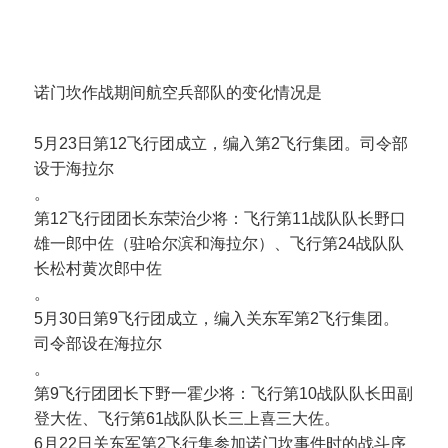
诺门坎作战期间航空兵部队的变化情况是
5月23日第12飞行团成立，编入第2飞行集团。司令部
设于海拉尔
。
第12飞行团团长东荣治少将：飞行第11战队队长野口
雄一郎中佐（驻哈尔滨和海拉尔）、飞行第24战队队
长松村黄次郎中佐
。
5月30日第9飞行团成立，编入关东军第2飞行集团。
司令部设在海拉尔
。
第9飞行团团长下野一霍少将：飞行第10战队队长田副
登大佐、飞行第61战队队长三上喜三大佐。
6月22日关东军第2飞行集参加诺门坎事件时的战斗序