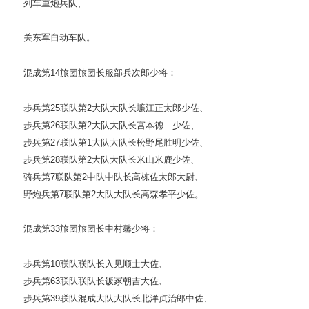
列车重炮兵队、
关东军自动车队。
混成第14旅团旅团长服部兵次郎少将：
步兵第25联队第2大队大队长蠊江正太郎少佐、
步兵第26联队第2大队大队长宫本德—少佐、
步兵第27联队第1大队大队长松野尾胜明少佐、
步兵第28联队第2大队大队长米山米鹿少佐、
骑兵第7联队第2中队中队长高栋佐太郎大尉、
野炮兵第7联队第2大队大队长高森孝平少佐。
混成第33旅团旅团长中村馨少将：
步兵第10联队联队长入见顺士大佐、
步兵第63联队联队长饭冢朝吉大佐、
步兵第39联队混成大队大队长北洋贞治郎中佐、