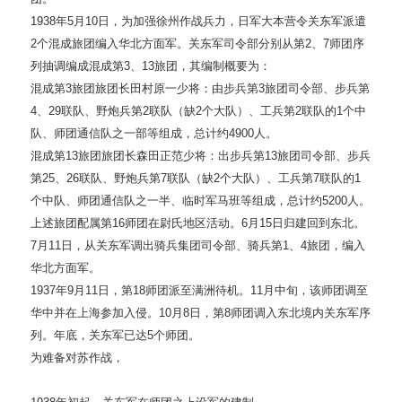
1938年5月10日，为加强徐州作战兵力，日军大本营令关东军派遣
2个混成旅团编入华北方面军。关东军司令部分别从第2、7师团序
列抽调编成混成第3、13旅团，其编制概要为：
混成第3旅团旅团长田村原一少将：由步兵第3旅团司令部、步兵第
4、29联队、野炮兵第2联队（缺2个大队）、工兵第2联队的1个中
队、师团通信队之一部等组成，总计约4900人。
混成第13旅团旅团长森田正范少将：出步兵第13旅团司令部、步兵
第25、26联队、野炮兵第7联队（缺2个大队）、工兵第7联队的1
个中队、师团通信队之一半、临时军马班等组成，总计约5200人。
上述旅团配属第16师团在尉氏地区活动。6月15日归建回到东北。
7月11日，从关东军调出骑兵集团司令部、骑兵第1、4旅团，编入
华北方面军。
1937年9月11日，第18师团派至满洲待机。11月中旬，该师团调至
华中并在上海参加入侵。10月8日，第8师团调入东北境内关东军序
列。年底，关东军已达5个师团。
为难备对苏作战，