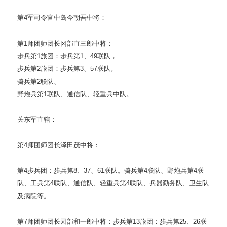
第4军司令官中岛今朝吾中将：
第1师团师团长冈部直三郎中将：
步兵第1旅团：步兵第1、49联队，
步兵第2旅团：步兵第3、57联队。
骑兵第2联队、
野炮兵第1联队、通信队、轻重兵中队。
关东军直辖：
第4师团师团长泽田茂中将：
第4步兵团：步兵第8、37、61联队。骑兵第4联队、野炮兵第4联
队、工兵第4联队、通信队、轻重兵第4联队、兵器勤务队、卫生队
及病院等。
第7师团师团长园部和一郎中将：步兵第13旅团：步兵第25、26联