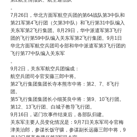
。
7月26日，华北方面军航空兵团的第64战队第3中队和
第21军第4飞行团（欠第3中队）和飞行第31中队编入
关东军第2飞行集团。8月29日，华中派遣军第3飞行
团的飞行第59中队编入关东军第2飞行集团。9月1日
华北方面军航空兵团司令部和华中派遣军第3飞行团的
飞行第77中队编入关东军
。
9月2日，关东军航空兵团编成：
航空兵团司令官安藤三郎中将。
第2飞行集团集团长寺本熊市中将：第2、7、8飞行
团。
第5飞行集团集团长小细英良中将：第9、10飞行团。
第12、13飞行团、白城子教导飞行团。
9月16日，诺门坎事件结束后，各部队归建。
关东军主要人员变化情况是：9月7日关东军司令官梅
津美治郎，参谋长饭守骧，参谋副长远藤三郎中将，9