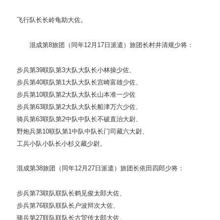
飞行队长长岭龟助大佐。
混成第8旅团（同年12月17日派遣）旅团长村井清规少将：
步兵第39联队第3大队大队长小林操少佐、
步兵第40联队第1大队大队长宫崎富雄少佐、
步兵第10联队第2大队大队长山本准一少佐
步兵第63联队第2大队大队长船津万六少佐、
骑兵第63联队第2中队中队长不破直治大尉、
野炮兵第10联队第1中队中队长门司藏六大尉、
工兵小队小队长小杉义藏少尉。
混成第38旅团（同年12月27日派遣）旅团长依田四郎少将：
步兵第73联队联队长鹤见俊太郎大佐、
步兵第76联队联队长户波辩次大佐、
骑兵第27联队联队长古贸传太郎大佐、