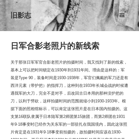
旧影志
菜单和
挂件
日军合影老照片的新线索
关于那张日军军官合影老照片的拍摄时间，我又找到了新的线索，
基本上可以把时间锁定在1930年到1931年间。理由是这样的：军
装是Type 90，装备时间是1930-1938年，军官们佩戴的军刀还是有
西洋元素（带护把）的指挥刀，这种到在1933年长城会战的时候遭
遇我军的大刀，完全不是对手，后改回古日本用的那种没护把的
刀，以利于劈砍，这样拍摄时间的范围就缩小到1930-1933年。根
据下面的照相馆标示，可以肯定这张照片是在日本国内拍摄的。这
支第16联队隶属于日本陆军第2师团第15旅团，而第2师团在1931
年9·18事变时已经作为关东军的一部驻扎在我国境内，因此这张照
片肯定是在1931年9·18事变前拍摄的，故拍摄时间应该在1930-