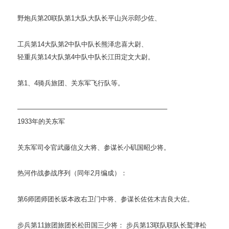
野炮兵第20联队第1大队大队长平山兴示郎少佐、
工兵第14大队第2中队中队长熊泽忠喜大尉、
轻重兵第14大队第4中队中队长江田定文大尉。
第1、4骑兵旅团、关东军飞行队等。
——————————————————————–
1933年的关东军
关东军司令官武藤信义大将、参谋长小矶国昭少将。
热河作战参战序列（同年2月编成）：
第6师团师团长坂本政右卫门中将、参谋长佐佐木吉良大佐。
步兵第11旅团旅团长松田国三少将： 步兵第13联队联队长鹫津松