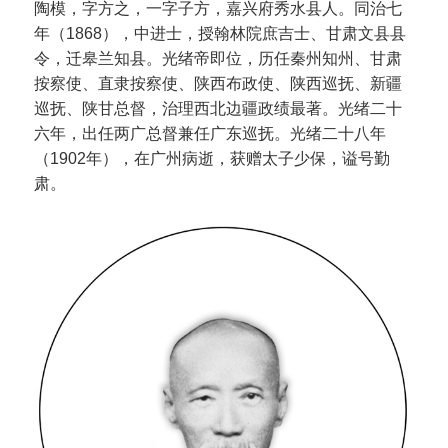
陶模，字方之，一字子方，嘉兴府秀水县人。同治七
年（1868），中进士，授翰林院庶吉士、甘肃文县县
令，迁皋兰知县。光绪帝即位，历任秦州知州、甘肃
按察使、直隶按察使、陕西布政使、陕西巡抚、新疆
巡抚、陕甘总督，治理西北边疆政绩最著。光绪二十
六年，出任两广总督兼任广东巡抚。光绪二十八年
（1902年），在广州病逝，获赠太子少保，谥号勤
肃。