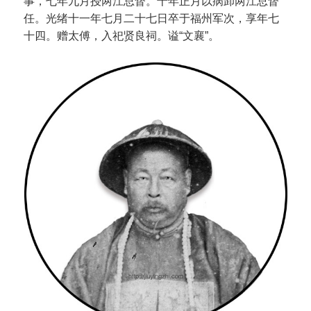
事，七年九月授两江总督。十年正月以病卸两江总督
任。光绪十一年七月二十七日卒于福州军次，享年七
十四。赠太傅，入祀贤良祠。谥“文襄”。