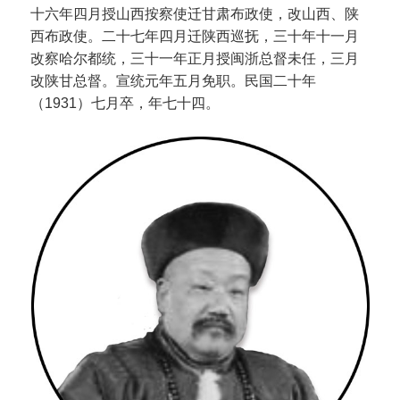
十六年四月授山西按察使迁甘肃布政使，改山西、陕
西布政使。二十七年四月迁陕西巡抚，三十年十一月
改察哈尔都统，三十一年正月授闽浙总督未任，三月
改陕甘总督。宣统元年五月免职。民国二十年
（1931）七月卒，年七十四。