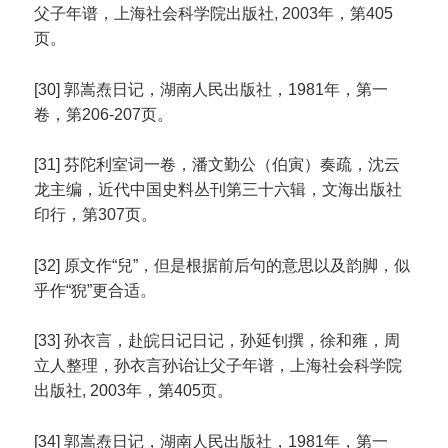
父子年谱，上海社会科学院出版社, 2003年，第405
页。
[30] 郭嵩焘日记，湖南人民出版社，1981年，第一
卷，第206-207页。
[31] 芬陀利室词一卷，潘文勤公（伯寅）奏疏，沈云
龙主编，近代中国史料丛刊第三十六辑，文海出版社
印行，第307页。
[32] 原文作“兒”，但是根据前后句的意思以及韵脚，似
乎作“猊”更合适。
[33] 孙衣言，赴皖日记日记，孙延钊撰，徐和雍，周
立人整理，孙衣言孙诒让父子年谱，上海社会科学院
出版社, 2003年，第405页。
[34] 郭嵩焘日记，湖南人民出版社，1981年，第一