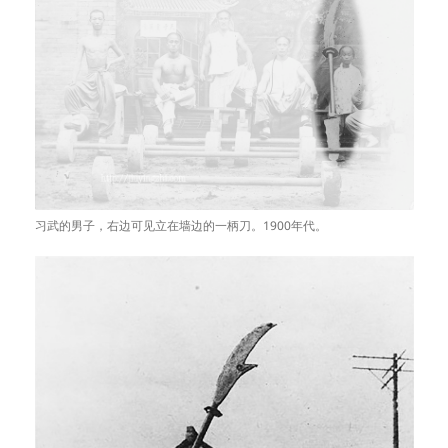
习武的男子，右边可见立在墙边的一柄刀。1900年代。