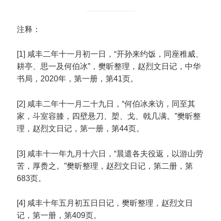
注释：
[1] 咸丰二年十一月初一日，“开孙来约饭，同座稚威、
耕亭、思一及何伯冰”，樊昕整理，赵烈文日记，中华
书局，2020年，第一册，第41页。
[2] 咸丰二年十一月二十九日，“何伯冰来访，同至其
家，斗室容膝，四壁悬刀、槊、戈、戟几满。”樊昕整
理，赵烈文日记，第一册，第44页。
[3] 咸丰十一年九月十六日，“晨遣各夫役返，以游山劳
苦，厚赉之。”樊昕整理，赵烈文日记，第二册，第
683页。
[4] 咸丰十年五月初五日日记，樊昕整理，赵烈文日
记，第一册，第409页。