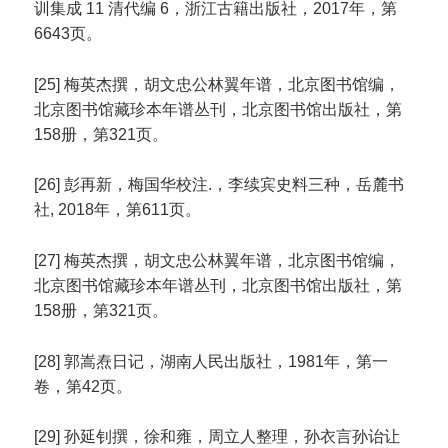
训集成 11 清代编 6，浙江古籍出版社，2017年，第
6643页。
[25] 梅英杰撰，胡文忠公林翼年谱，北京图书馆编，
北京图书馆藏珍本年谱丛刊，北京图书馆出版社，第
158册，第321页。
[26] 彭再新，梅国华校注.，李续宾史料三种，岳麓书
社, 2018年，第611页。
[27] 梅英杰撰，胡文忠公林翼年谱，北京图书馆编，
北京图书馆藏珍本年谱丛刊，北京图书馆出版社，第
158册，第321页。
[28] 郭嵩焘日记，湖南人民出版社，1981年，第一
卷，第42页。
[29] 孙延钊撰，徐和雍，周立人整理，孙衣言孙诒让