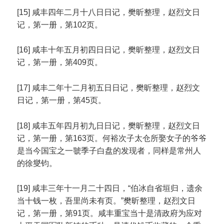
[15] 咸丰四年二月十八日日记，樊昕整理，赵烈文日
记，第一册，第102页。
[16] 咸丰十年五月初四日日记，樊昕整理，赵烈文日
记，第一册，第409页。
[17] 咸丰二年十二月初五日日记，樊昕整理，赵烈文
日记，第一册，第45页。
[18] 咸丰五年四月初九日日记，樊昕整理，赵烈文日
记，第一册，第163页。何裕次子太仓所娶女子的爷爷
是当今国宝之一虢季子白盘的发现者，同样是常州人
的徐燮钧。
[19] 咸丰三年十一月二十四日，“伯冰自省垣归，遗余
当十钱一枚，吾里尚未有页。”樊昕整理，赵烈文日
记，第一册，第91页。咸丰重宝当十是清政府为应对