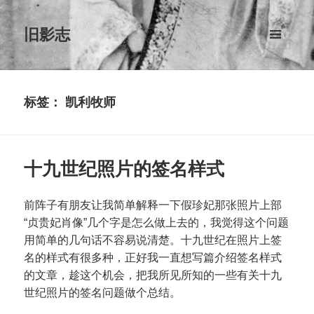
旧影志
菜单和
挂件
标签：
凯利牧师
十九世纪照片的签名样式
前阵子有朋友让我简单解释一下假珍妃那张照片上部
“
贞贵妃肖像
”
几个字是怎么做上去的，我觉得这个问题
用简单的几句话不容易说清楚。十九世纪在照片上签
名的样式有很多种，正好我一直想写篇介绍签名样式
的文章，趁这个机会，把我所见所知的一些有关十九
世纪照片的签名问题做个总结。