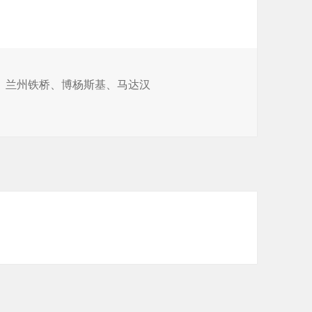
、
兰州铁桥
、
博杨斯基
、
马达汉