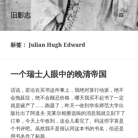
旧影志
菜单和
挂件
标签：
Julian Hugh Edward
一个瑞士人眼中的晚清帝国
话说，若论在买书这件事上，我绝对算行动派，绝不
会拖延症，绝不会顾忌价格，哪天我买不起书了一定
就是破产了……跑题了，昨天一收到华东师范大学出
版社出了阿道夫·克莱尔相册选辑的消息我就立刻下了
订单，今天上午收到，这会儿看完了。码这些字算是
个书评吧。虽然我不是很认同这本书的书名，但还是
用书名作了标题。