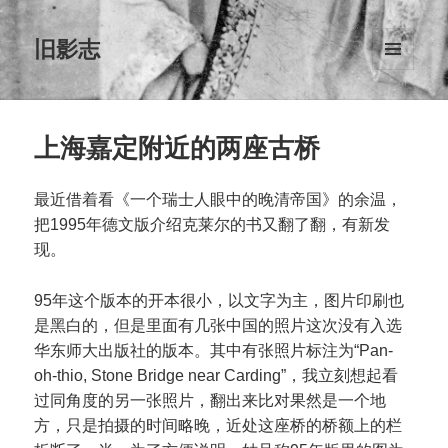
旧影志
菜单和
挂件
上海嘉定附近的两座古桥
最近借着看《一个瑞士人眼中的晚清帝国》的余温，
把1995年德文版介绍克莱尔的书又翻了翻，有新发
现。
95年这个版本的开本很小，以文字为主，图片印刷也
是黑白的，但是里面有几张中国的照片这次没有入选
华东师大出版社的版本。其中有张照片标注为“Pan-
oh-thio, Stone Bridge near Carding”，我立刻想起看
过同角度的另一张照片，翻出来比对果然是一个地
方，只是拍摄的时间略晚，近处这座桥的桥额上的栏