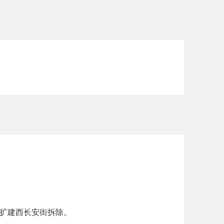
年扩建西长安街拆除。