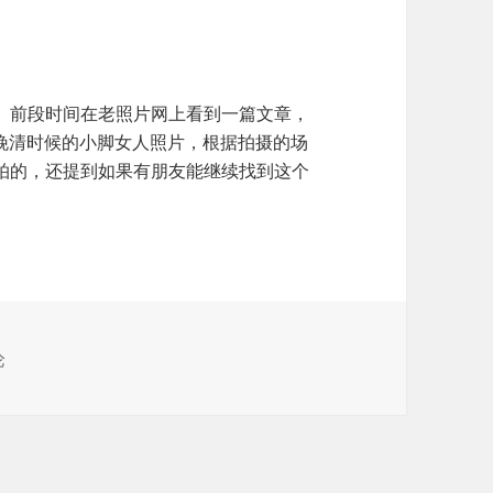
。前段时间在老照片网上看到一篇文章，
张晚清时候的小脚女人照片，根据拍摄的场
拍的，还提到如果有朋友能继续找到这个
有意思的老照片
论