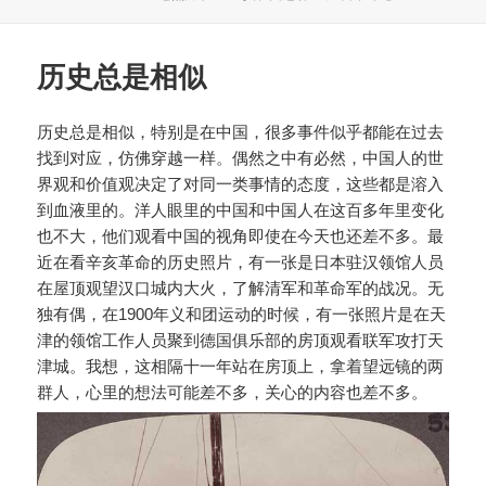
布
类
签
于
历史总是相似
历史总是相似，特别是在中国，很多事件似乎都能在过去
找到对应，仿佛穿越一样。偶然之中有必然，中国人的世
界观和价值观决定了对同一类事情的态度，这些都是溶入
到血液里的。洋人眼里的中国和中国人在这百多年里变化
也不大，他们观看中国的视角即使在今天也还差不多。最
近在看辛亥革命的历史照片，有一张是日本驻汉领馆人员
在屋顶观望汉口城内大火，了解清军和革命军的战况。无
独有偶，在1900年义和团运动的时候，有一张照片是在天
津的领馆工作人员聚到德国俱乐部的房顶观看联军攻打天
津城。我想，这相隔十一年站在房顶上，拿着望远镜的两
群人，心里的想法可能差不多，关心的内容也差不多。