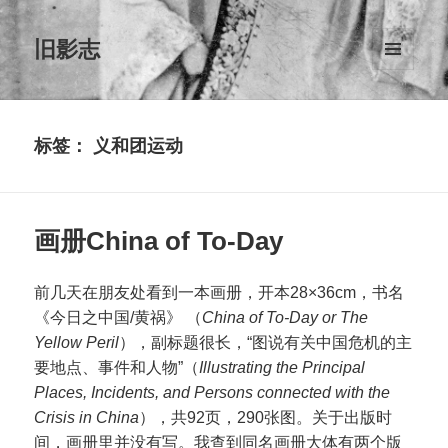
旧影志
菜单和
挂件
标签：
义和团运动
画册China of To-Day
前几天在朋友处看到一本画册，开本28×36cm，书名
《今日之中国/黄祸》 （
China of To-Day or The
Yellow Peril
），副标题很长，“图说有关中国危机的主
要地点、事件和人物”（
Illustrating the Principal
Places, Incidents, and Persons connected with the
Crisis in China
），共92页，290张图。关于出版时
间，画册里并没有写。我查到同名画册大体有两个版