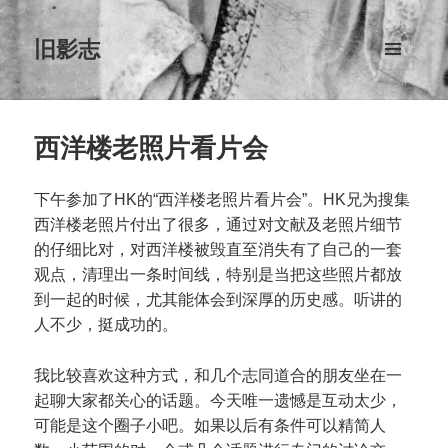
旧影志
菜单和
挂件
西洋楼老照片看片会
下午参加了HK的“西洋楼老照片看片会”。HK兄为搜集
西洋楼老照片付出了很多，通过对文献及老照片细节
的仔细比对，对西洋楼被毁直至消失有了自己的一套
观点，清理出一条时间线，特别是当把这些照片都放
到一起的时候，尤其能体会到深厚的历史感。听讲的
人不少，挺成功的。
我比较喜欢这种方式，和几个志同道合的朋友坐在一
起聊大家都关心的话题。今天唯一遗憾是互动太少，
可能是这个圈子小吧。如果以后有条件可以精简人