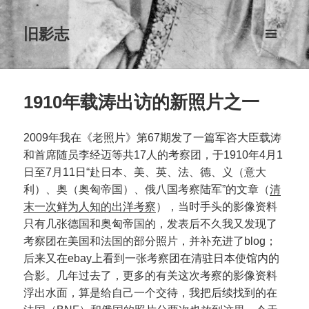
旧影志
菜单和
挂件
1910年载涛出访的新照片之一
2009年我在《老照片》第67期发了一篇军咨大臣载涛
和首席随员李经迈等共17人的考察团，于1910年4月1
日至7月11日“赴日本、美、英、法、德、义（意大
利）、奥（奥匈帝国）、俄八国考察陆军”的文章（
清
末一次鲜为人知的出洋考察
），当时手头的影像资料
只有几张德国和奥匈帝国的，发表后不久我又发现了
考察团在美国和法国的部分照片，并补充进了blog；
后来又在ebay上看到一张考察团在清驻日本使馆内的
合影。几年过去了，更多的有关这次考察的影像资料
浮出水面，算是给自己一个交待，我把后续找到的在