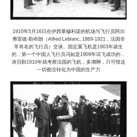
1910年5月16日在伊西莱穆利诺的机场与飞行员阿尔
弗雷德·勒布朗（Alfred Leblanc, 1869-1921，法国非
常有名的飞行员）交谈。固定翼飞机是1903年诞生
的，第一个中国人飞行员冯如是1909年试飞成功的，
涛贝勒1910年就考察法国的飞机，多潮啊，只可惜这
一切都没转化为中国的生产力