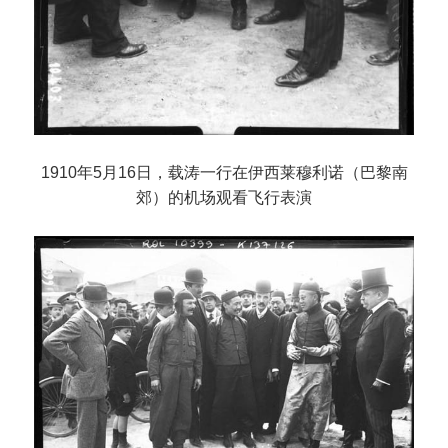
1910年5月16日，载涛一行在伊西莱穆利诺（巴黎南
郊）的机场观看飞行表演