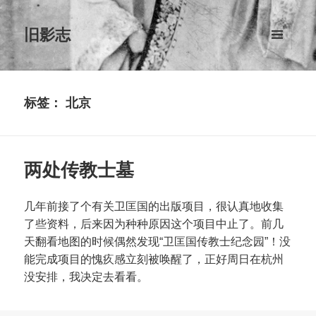
旧影志
菜单和
挂件
标签：
北京
两处传教士墓
几年前接了个有关卫匡国的出版项目，很认真地收集
了些资料，后来因为种种原因这个项目中止了。前几
天翻看地图的时候偶然发现“卫匡国传教士纪念园”！没
能完成项目的愧疚感立刻被唤醒了，正好周日在杭州
没安排，我决定去看看。