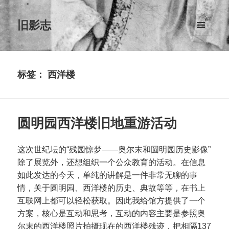
旧影志
菜单和
挂件
标签：
西洋楼
圆明园西洋楼旧地重游活动
这次世纪坛的“残园惊梦——奥尔末和圆明园历史影像”
除了展览外，还想组织一个公众教育的活动。在信息
如此发达的今天，单纯的讲解是一件非常无聊的事
情，关于圆明园、西洋楼的历史、典故等等，在书上
互联网上都可以轻松获取。因此我给馆方提供了一个
方案，核心是互动和思考，互动的内容主要是参照奥
尔末的西洋楼照片拍摄现在的西洋楼残迹，把相隔137