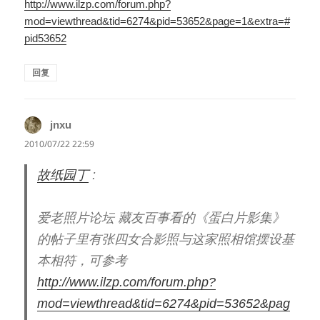
http://www.ilzp.com/forum.php?
mod=viewthread&tid=6274&pid=53652&page=1&extra=#
pid53652
回复
jnxu
说
道：
2010/07/22 22:59
故纸园丁
:
爱老照片论坛 藏友百事看的《蛋白片影集》
的帖子里有张四女合影照与这家照相馆摆设基
本相符，可参考
http://www.ilzp.com/forum.php?
mod=viewthread&tid=6274&pid=53652&pag