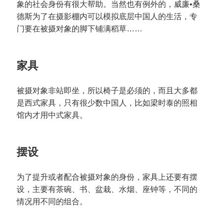
象的社会身份有很大帮助。当然也有例外的，威廉•桑
德斯为了在摄影棚内可以模拟底层中国人的生活，专
门要在被摄对象的脚下铺满稻草……
家具
被摄对象非站即坐，所以椅子是必须的，而且大多都
是西式家具，只有很少数中国人，比如梁时泰的照相
馆内才用中式家具。
摆设
为了提升或者配合被摄对象的身份，家具上还要有摆
设，主要有茶碗、书、盆栽、水烟、座钟等，不同的
情况用不同的组合。